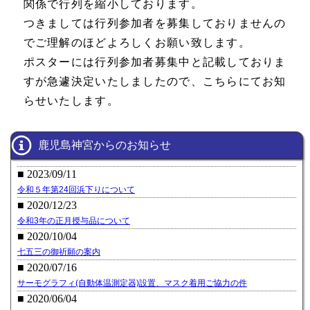
関係で行列を縮小しております。
つきましては行列参加者を募集しておりませんの
でご理解のほどよろしくお願い致します。
ポスターには行列参加者募集中と記載しておりま
すが急遽決定いたしましたので、こちらにてお知
らせいたします。
鹿児島神宮からのお知らせ
■ 2023/09/11
令和５年第24回浜下りについて
■ 2020/12/23
令和3年の正月授与品について
■ 2020/10/04
七五三の御祈願の案内
■ 2020/07/16
サーモグラフィ(自動体温測定器)設置、マスク着用ご協力の件
■ 2020/06/04