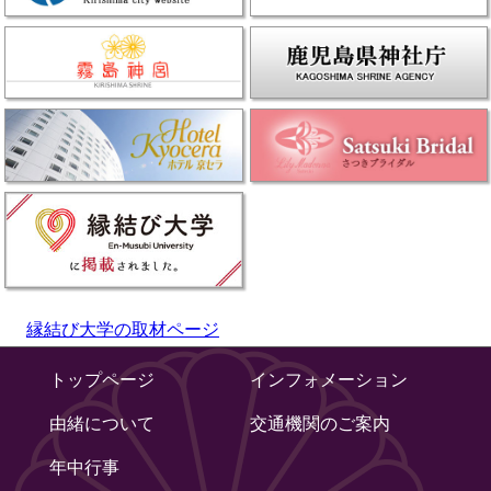
縁結び大学の取材ページ
トップページ
インフォメーション
由緒について
交通機関のご案内
年中行事