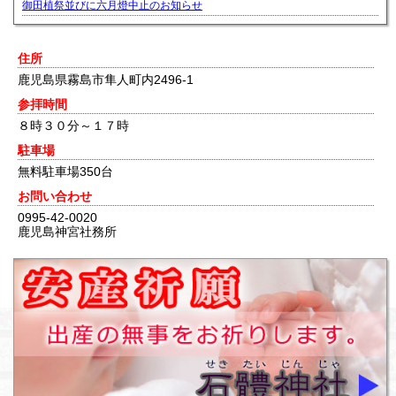
御田植祭並びに六月燈中止のお知らせ
住所
鹿児島県霧島市隼人町内2496-1
参拝時間
８時３０分～１７時
駐車場
無料駐車場350台
お問い合わせ
0995-42-0020
鹿児島神宮社務所